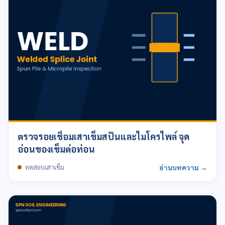
ตรวจรอยเชื่อมเสาเข็มสปันและไมโครไพล์ จุด
อ่อนของเข็มต่อท่อน
อ่านบทความ →
ทดสอบเสาเข็ม