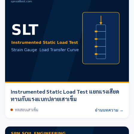
Instrumented Static Load Test แยกแรงเสียด
ทานกับแรงแบกปลายเสาเข็ม
อ่านบทความ →
ทดสอบเสาเข็ม