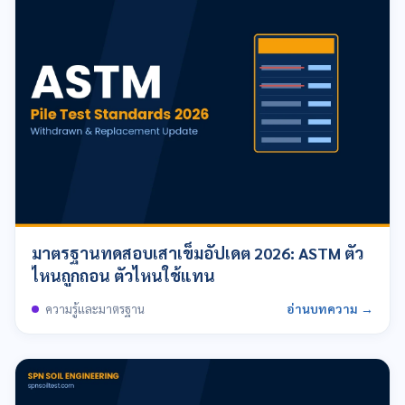
มาตรฐานทดสอบเสาเข็มอัปเดต 2026: ASTM ตัว
ไหนถูกถอน ตัวไหนใช้แทน
อ่านบทความ →
ความรู้และมาตรฐาน