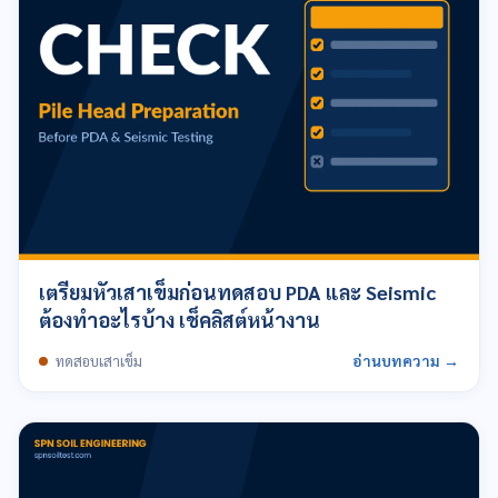
เตรียมหัวเสาเข็มก่อนทดสอบ PDA และ Seismic
ต้องทำอะไรบ้าง เช็คลิสต์หน้างาน
อ่านบทความ →
ทดสอบเสาเข็ม