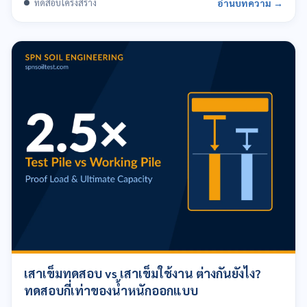
อ่านบทความ →
ทดสอบโครงสร้าง
เสาเข็มทดสอบ vs เสาเข็มใช้งาน ต่างกันยังไง?
ทดสอบกี่เท่าของน้ำหนักออกแบบ