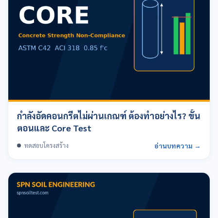
กำลังอัดคอนกรีตไม่ผ่านเกณฑ์ ต้องทำอย่างไร? ขั้น
ตอนและ Core Test
อ่านบทความ →
ทดสอบโครงสร้าง