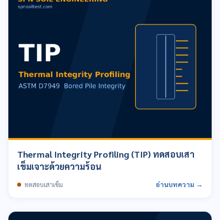
Thermal Integrity Profiling (TIP) ทดสอบเสา
เข็มเจาะด้วยความร้อน
อ่านบทความ →
ทดสอบเสาเข็ม