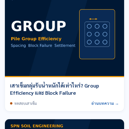
เสาเข็มกลุ่มรับน้ำหนักได้เท่าไหร่? Group
Efficiency และ Block Failure
อ่านบทความ →
ทดสอบเสาเข็ม