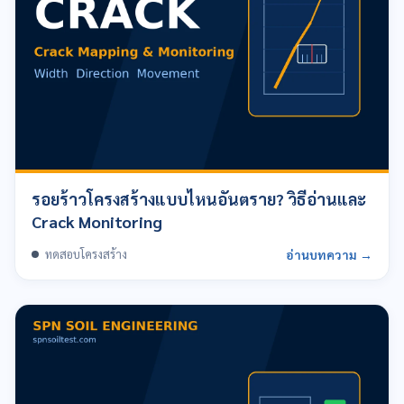
รอยร้าวโครงสร้างแบบไหนอันตราย? วิธีอ่านและ
Crack Monitoring
อ่านบทความ →
ทดสอบโครงสร้าง