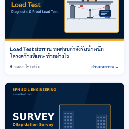
Load Test สะพาน ทดสอบกำลังรับน้ำหนัก
โครงสร้างพิเศษ ทำอย่างไร
อ่านบทความ →
ทดสอบโครงสร้าง