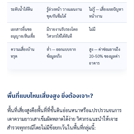
ระดับน้ำใต้ดิน
รู้ล่วงหน้า วางแผนงาน
ไม่รู้ — เสี่ยงเจอปัญหา
ขุด/กันซึมได้
หน้างาน
เอกสารยื่นขอ
มีรายงานรับรองโดย
ไม่มี
อนุญาต/สินเชื่อ
วิศวกรใช้ได้ทันที
ความเสี่ยงบ้าน
ต่ำ — ออกแบบจาก
สูง — ค่าซ่อมอาจถึง
ทรุด
ข้อมูลจริง
20–50% ของมูลค่า
อาคาร
พื้นที่แบบไหนเสี่ยงสูง ยิ่งต้องเจาะ?
พื้นที่เสี่ยงสูงคือพื้นที่ที่ชั้นดินอ่อนหนาหรือแปรปรวนจนการ
เดาความยาวเสาเข็มผิดพลาดได้ง่าย วิศวกรแนะนำให้เจาะ
สำรวจทุกกรณีโดยไม่มีข้อยกเว้นในพื้นที่กลุ่มนี้: