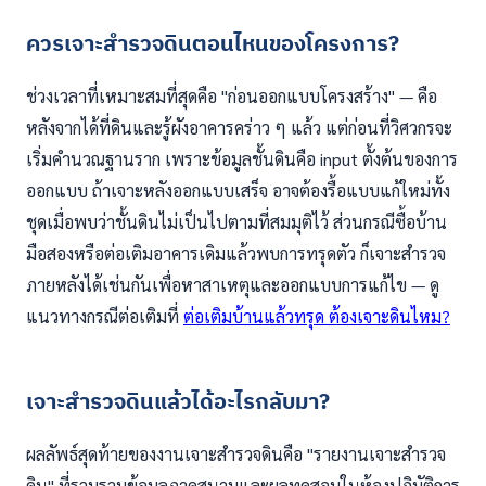
ควรเจาะสำรวจดินตอนไหนของโครงการ?
ช่วงเวลาที่เหมาะสมที่สุดคือ "ก่อนออกแบบโครงสร้าง" — คือ
หลังจากได้ที่ดินและรู้ผังอาคารคร่าว ๆ แล้ว แต่ก่อนที่วิศวกรจะ
เริ่มคำนวณฐานราก เพราะข้อมูลชั้นดินคือ input ตั้งต้นของการ
ออกแบบ ถ้าเจาะหลังออกแบบเสร็จ อาจต้องรื้อแบบแก้ใหม่ทั้ง
ชุดเมื่อพบว่าชั้นดินไม่เป็นไปตามที่สมมุติไว้ ส่วนกรณีซื้อบ้าน
มือสองหรือต่อเติมอาคารเดิมแล้วพบการทรุดตัว ก็เจาะสำรวจ
ภายหลังได้เช่นกันเพื่อหาสาเหตุและออกแบบการแก้ไข — ดู
แนวทางกรณีต่อเติมที่
ต่อเติมบ้านแล้วทรุด ต้องเจาะดินไหม?
เจาะสำรวจดินแล้วได้อะไรกลับมา?
ผลลัพธ์สุดท้ายของงานเจาะสำรวจดินคือ "รายงานเจาะสำรวจ
ดิน" ที่รวบรวมข้อมูลภาคสนามและผลทดสอบในห้องปฏิบัติการ