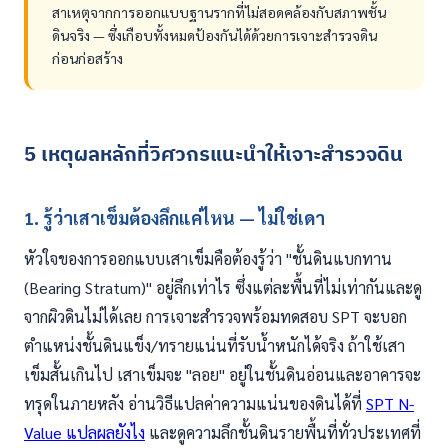
สาเหตุจากการออกแบบฐานรากที่ไม่สอดคล้องกับสภาพชั้น
ดินจริง — ซึ่งเกือบทั้งหมดป้องกันได้ด้วยการเจาะสำรวจดิน
ก่อนก่อสร้าง
5 เหตุผลหลักที่วิศวกรแนะนำให้เจาะสำรวจดิน
1. รู้ว่าเสาเข็มต้องลึกแค่ไหน — ไม่ใช่เดา
หัวใจของการออกแบบเสาเข็มคือต้องรู้ว่า "ชั้นดินแบกทาน
(Bearing Stratum)" อยู่ลึกเท่าไร ซึ่งแต่ละพื้นที่ไม่เท่ากันและดู
จากผิวดินไม่ได้เลย การเจาะสำรวจพร้อมทดสอบ SPT จะบอก
ตำแหน่งชั้นดินแข็ง/ทรายแน่นที่รับน้ำหนักได้จริง ถ้าใช้เสา
เข็มสั้นเกินไป เสาเข็มจะ "ลอย" อยู่ในชั้นดินอ่อนและอาคารจะ
ทรุดในภายหลัง อ่านวิธีแปลค่าความแน่นของดินได้ที่
SPT N-
Value แปลผลยังไง
และดูความลึกชั้นดินรายพื้นที่ทั่วประเทศที่