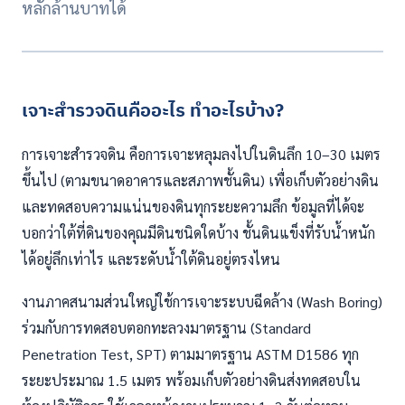
หลักล้านบาทได้
เจาะสำรวจดินคืออะไร ทำอะไรบ้าง?
การเจาะสำรวจดิน คือการเจาะหลุมลงไปในดินลึก 10–30 เมตร
ขึ้นไป (ตามขนาดอาคารและสภาพชั้นดิน) เพื่อเก็บตัวอย่างดิน
และทดสอบความแน่นของดินทุกระยะความลึก ข้อมูลที่ได้จะ
บอกว่าใต้ที่ดินของคุณมีดินชนิดใดบ้าง ชั้นดินแข็งที่รับน้ำหนัก
ได้อยู่ลึกเท่าไร และระดับน้ำใต้ดินอยู่ตรงไหน
งานภาคสนามส่วนใหญ่ใช้การเจาะระบบฉีดล้าง (Wash Boring)
ร่วมกับการทดสอบตอกทะลวงมาตรฐาน (Standard
Penetration Test, SPT) ตามมาตรฐาน ASTM D1586 ทุก
ระยะประมาณ 1.5 เมตร พร้อมเก็บตัวอย่างดินส่งทดสอบใน