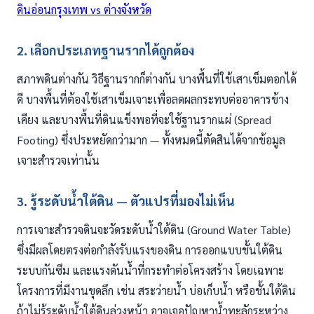
ดินอ่อนกรุงเทพ vs ต่างจังหวัด
2. เลือกประเภทฐานรากได้ถูกต้อง
สภาพดินต่างกัน วิธีฐานรากก็ต่างกัน บางพื้นที่ใช้เสาเข็มตอกได้
ดี บางพื้นที่ต้องใช้เสาเข็มเจาะเพื่อลดผลกระทบต่ออาคารข้าง
เคียง และบางพื้นที่ดินแข็งพอที่จะใช้ฐานรากแผ่ (Spread
Footing) ซึ่งประหยัดกว่ามาก — ทั้งหมดนี้ตัดสินได้จากข้อมูล
เจาะสำรวจเท่านั้น
3. รู้ระดับน้ำใต้ดิน — ตัวแปรที่มองไม่เห็น
การเจาะสำรวจดินจะวัดระดับน้ำใต้ดิน (Ground Water Table)
ซึ่งมีผลโดยตรงต่อกำลังรับแรงของดิน การออกแบบชั้นใต้ดิน
ระบบกันซึม และแรงดันน้ำที่กระทำต่อโครงสร้าง โดยเฉพาะ
โครงการที่มีงานขุดลึก เช่น สระว่ายน้ำ บ่อเก็บน้ำ หรือชั้นใต้ดิน
ถ้าไม่รู้ระดับน้ำใต้ดินล่วงหน้า อาจเจอปัญหาน้ำทะลักระหว่าง