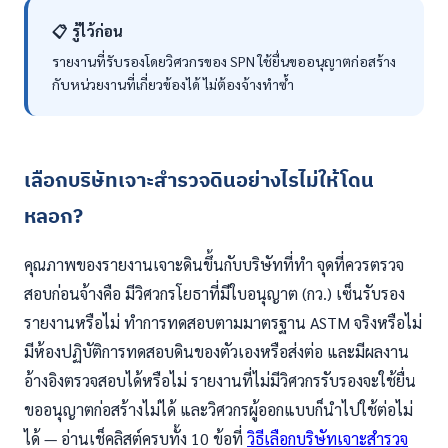
📋 รู้ไว้ก่อน
รายงานที่รับรองโดยวิศวกรของ SPN ใช้ยื่นขออนุญาตก่อสร้าง
กับหน่วยงานที่เกี่ยวข้องได้ ไม่ต้องจ้างทำซ้ำ
เลือกบริษัทเจาะสำรวจดินอย่างไรไม่ให้โดน
หลอก?
คุณภาพของรายงานเจาะดินขึ้นกับบริษัทที่ทำ จุดที่ควรตรวจ
สอบก่อนจ้างคือ มีวิศวกรโยธาที่มีใบอนุญาต (กว.) เซ็นรับรอง
รายงานหรือไม่ ทำการทดสอบตามมาตรฐาน ASTM จริงหรือไม่
มีห้องปฏิบัติการทดสอบดินของตัวเองหรือส่งต่อ และมีผลงาน
อ้างอิงตรวจสอบได้หรือไม่ รายงานที่ไม่มีวิศวกรรับรองจะใช้ยื่น
ขออนุญาตก่อสร้างไม่ได้ และวิศวกรผู้ออกแบบก็นำไปใช้ต่อไม่
ได้ — อ่านเช็คลิสต์ครบทั้ง 10 ข้อที่
วิธีเลือกบริษัทเจาะสำรวจ