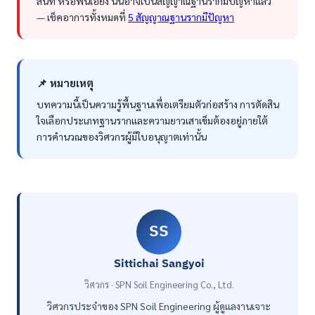
สนิท หรือพื้นเอียง นั่นอาจเป็นสัญญาณฐานรากมีปัญหาแล้ว
— เช็คอาการทั้งหมดที่
5 สัญญาณฐานรากมีปัญหา
📌 หมายเหตุ
บทความนี้เป็นความรู้พื้นฐานเพื่อเตรียมตัวก่อสร้าง การตัดสิน
ใจเลือกประเภทฐานรากและความยาวเสาเข็มต้องอยู่ภายใต้
การคำนวณของวิศวกรผู้มีใบอนุญาตเท่านั้น
SS
Sittichai Sangyoi
วิศวกร · SPN Soil Engineering Co., Ltd.
วิศวกรประจำของ SPN Soil Engineering ผู้ดูแลงานเจาะ