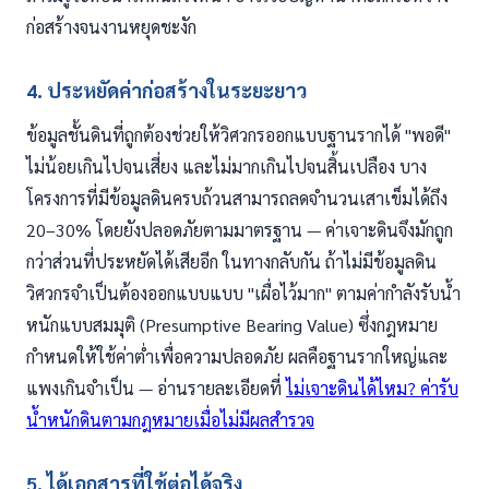
ก่อสร้างจนงานหยุดชะงัก
4. ประหยัดค่าก่อสร้างในระยะยาว
ข้อมูลชั้นดินที่ถูกต้องช่วยให้วิศวกรออกแบบฐานรากได้ "พอดี"
ไม่น้อยเกินไปจนเสี่ยง และไม่มากเกินไปจนสิ้นเปลือง บาง
โครงการที่มีข้อมูลดินครบถ้วนสามารถลดจำนวนเสาเข็มได้ถึง
20–30% โดยยังปลอดภัยตามมาตรฐาน — ค่าเจาะดินจึงมักถูก
กว่าส่วนที่ประหยัดได้เสียอีก ในทางกลับกัน ถ้าไม่มีข้อมูลดิน
วิศวกรจำเป็นต้องออกแบบแบบ "เผื่อไว้มาก" ตามค่ากำลังรับน้ำ
หนักแบบสมมุติ (Presumptive Bearing Value) ซึ่งกฎหมาย
กำหนดให้ใช้ค่าต่ำเพื่อความปลอดภัย ผลคือฐานรากใหญ่และ
แพงเกินจำเป็น — อ่านรายละเอียดที่
ไม่เจาะดินได้ไหม? ค่ารับ
น้ำหนักดินตามกฎหมายเมื่อไม่มีผลสำรวจ
5. ได้เอกสารที่ใช้ต่อได้จริง