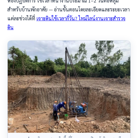
ห้องปฏิบัติการ ใช้เวลาหน้างานประมาณ 1–2 วันต่อหลุม
สำหรับบ้านพักอาศัย — อ่านขั้นตอนโดยละเอียดและระยะเวลา
แต่ละช่วงได้ที่
เจาะดินใช้เวลากี่วัน? ไทม์ไลน์งานเจาะสำรวจ
ดิน