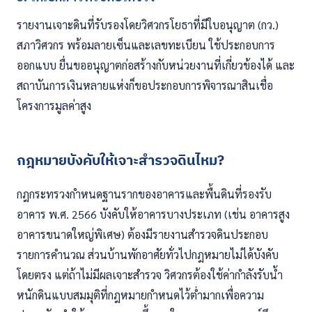
รายงานเจาะดินที่รับรองโดยวิศวกรโยธาที่มีใบอนุญาต (กว.)
สภาวิศวกร พร้อมลายเซ็นและเลขทะเบียน ใช้ประกอบการ
ออกแบบ ยื่นขออนุญาตก่อสร้างกับหน่วยงานที่เกี่ยวข้องได้ และ
สถาบันการเงินหลายแห่งก็ขอประกอบการพิจารณาสินเชื่อ
โครงการมูลค่าสูง
กฎหมายบังคับให้เจาะสำรวจดินไหม?
กฎกระทรวงกำหนดฐานรากของอาคารและพื้นดินที่รองรับ
อาคาร พ.ศ. 2566 บังคับให้อาคารบางประเภท (เช่น อาคารสูง
อาคารขนาดใหญ่พิเศษ) ต้องมีรายงานสำรวจดินประกอบ
รายการคำนวณ ส่วนบ้านพักอาศัยทั่วไปกฎหมายไม่ได้บังคับ
โดยตรง แต่ถ้าไม่มีผลเจาะสำรวจ วิศวกรต้องใช้ค่ากำลังรับน้ำ
หนักดินแบบสมมุติที่กฎหมายกำหนดไว้ต่ำมากเพื่อความ