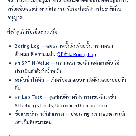
พร้อมข้อแนะนำทางวิศวกรรม รับรองโดยวิศวกรโยธาที่มีใบ
อนุญาต
สิ่งที่คุณได้รับเมื่องานเสร็จ:
Boring Log
— แผนภาพชั้นดินทีละชั้น ความหนา
ลักษณะ สี ความแน่น (
วิธีอ่าน Boring Log
)
ค่า SPT N-Value
— ความแน่นของดินแต่ละระดับ ใช้
ประเมินกำลังรับน้ำหนัก
ระดับน้ำใต้ดิน
— สำหรับออกแบบงานใต้ดินและระบบกัน
ซึม
ผล Lab Test
— คุณสมบัติทางวิศวกรรมของดิน เช่น
Atterberg's Limits, Unconfined Compression
ข้อแนะนำทางวิศวกรรม
— ประเภทฐานรากและความลึก
เสาเข็มที่เหมาะสม