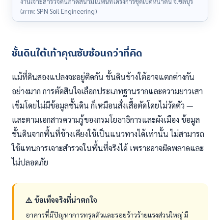
งานเจาะสำรวจดินภาคสนามในพื้นที่โครงการขุดเปิดหน้าดิน จ.ชลบุรี
(ภาพ: SPN Soil Engineering)
ชั้นดินใต้เท้าคุณซับซ้อนกว่าที่คิด
แม้ที่ดินสองแปลงจะอยู่ติดกัน ชั้นดินข้างใต้อาจแตกต่างกัน
อย่างมาก การตัดสินใจเลือกประเภทฐานรากและความยาวเสา
เข็มโดยไม่มีข้อมูลชั้นดิน ก็เหมือนสั่งเสื้อตัดโดยไม่วัดตัว —
และตามเอกสารความรู้ของกรมโยธาธิการและผังเมือง ข้อมูล
ชั้นดินจากพื้นที่ข้างเคียงใช้เป็นแนวทางได้เท่านั้น ไม่สามารถ
ใช้แทนการเจาะสำรวจในพื้นที่จริงได้ เพราะอาจผิดพลาดและ
ไม่ปลอดภัย
⚠️ ข้อเท็จจริงที่น่าตกใจ
อาคารที่มีปัญหาการทรุดตัวและรอยร้าวร้ายแรงส่วนใหญ่ มี