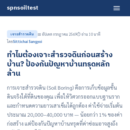
spnsoiltest
เจาะสำรวจดิน
📅 อัปเดต กรกฎาคม 2569
⏱️ อ่าน 10 นาที
โดย
Sittichai Sangyoi
ทำไมต้องเจาะสำรวจดินก่อนสร้าง
บ้าน? ป้องกันปัญหาบ้านทรุดหลัก
ล้าน
การเจาะสำรวจดิน (Soil Boring) คือการเก็บข้อมูลชั้น
ดินจริงใต้ที่ดินของคุณ เพื่อให้วิศวกรออกแบบฐานราก
และกำหนดความยาวเสาเข็มได้ถูกต้อง ค่าใช้จ่ายเริ่มต้น
ประมาณ 20,000–40,000 บาท — น้อยกว่า 1% ของค่า
ก่อสร้าง แต่ป้องกันปัญหาบ้านทรุดที่ค่าซ่อมอาจสูงถึง