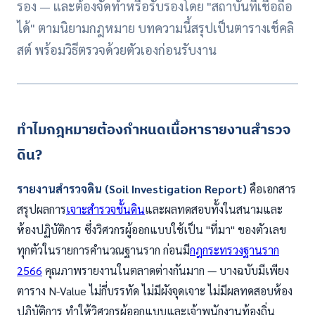
รอง — และต้องจัดทำหรือรับรองโดย "สถาบันที่เชื่อถือ
ได้" ตามนิยามกฎหมาย บทความนี้สรุปเป็นตารางเช็คลิ
สต์ พร้อมวิธีตรวจด้วยตัวเองก่อนรับงาน
ทำไมกฎหมายต้องกำหนดเนื้อหารายงานสำรวจ
ดิน?
รายงานสำรวจดิน (Soil Investigation Report)
คือเอกสาร
สรุปผลการ
เจาะสำรวจชั้นดิน
และผลทดสอบทั้งในสนามและ
ห้องปฏิบัติการ ซึ่งวิศวกรผู้ออกแบบใช้เป็น "ที่มา" ของตัวเลข
ทุกตัวในรายการคำนวณฐานราก ก่อนมี
กฎกระทรวงฐานราก
2566
คุณภาพรายงานในตลาดต่างกันมาก — บางฉบับมีเพียง
ตาราง N-Value ไม่กี่บรรทัด ไม่มีผังจุดเจาะ ไม่มีผลทดสอบห้อง
ปฏิบัติการ ทำให้วิศวกรผู้ออกแบบและเจ้าพนักงานท้องถิ่น