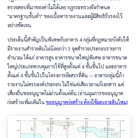
ตรวจสอบที่มาของค่าไม่ได้เลย กฎกระทรวงจึงกำหนด
"มาตรฐานขั้นต่ำ" ของเนื้อหารายงานและผู้มีสิทธิรับรองไว้
อย่างชัดเจน
ประเด็นนี้สำคัญเป็นพิเศษกับอาคาร 4 กลุ่มที่กฎหมายบังคับให้
มีรายงานสำรวจดินไม่น้อยกว่า 3 จุดสำรวจประกอบรายการ
คำนวณ ได้แก่ อาคารสูง อาคารขนาดใหญ่พิเศษ อาคารขนาด
ใหญ่ประเภทควบคุมการใช้ที่สูงตั้งแต่ 4 ชั้นขึ้นไป และอาคาร
ตั้งแต่ 4 ชั้นขึ้นไปในโครงการจัดสรรที่ดิน — อาคารกลุ่มนี้ถ้า
รายงานไม่ครบองค์ประกอบ ไม่ใช่แค่เสียเวลาแก้เอกสาร แต่
เสี่ยงยื่นขออนุญาตไม่ผ่านตั้งแต่ต้น (อ่านมุมการขออนุญาต
ก่อสร้างเพิ่มเติมใน
ขออนุญาตก่อสร้าง ต้องใช้ผลเจาะดินไหม
)