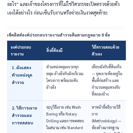
อะไร" และเจ้าของโครงการที่ไม่ใช่วิศวกรจะเปิดตรวจด้วยตัว
เองได้อย่างไร ก่อนเซ็นรับงานหรือจ่ายเงินงวดสุดท้าย:
เช็คลิสต์องค์ประกอบรายงานสำรวจดินตามกฎหมาย 8 ข้อ
องค์ประกอบ
วิธีตรวจสอบด้วย
สิ่งที่ต้องมี
รายงาน
ตัวเอง
ตำแหน่งหลุมเจาะทุก
เทียบผังกับที่ดินจริง
1. ผังแสดง
หลุม อ้างอิงกับผังบริเวณ
— จุดเจาะต้องอยู่ใน
ตำแหน่งจุด
โครงการ พร้อมระดับ
พื้นที่ก่อสร้าง และ
สำรวจ
อ้างอิง
จำนวนหลุมตรงกับ
ที่ตกลงจ้าง
ระบุวิธีเจาะ เช่น Wash
หาหน้าที่อธิบายวิธี
2. วิธีการเจาะ
Boring หรือ Rotary
การ
สำรวจและ
Drilling และการทดสอบ
(Methodology) —
การทดสอบ
ในสนาม เช่น Standard
ต้องอ้างมาตรฐาน