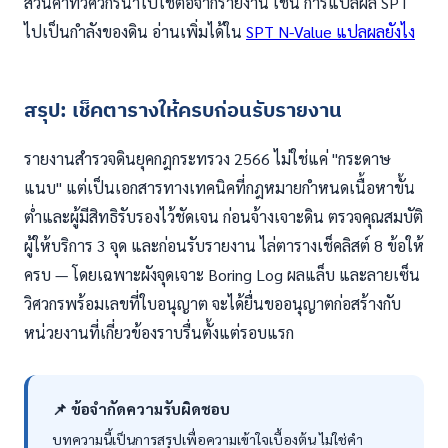
ส่วนค่าที่วิศวกรนำไปใช้ต่อจากรายงาน เช่น การแปลผล SPT
ไปเป็นกำลังของดิน อ่านเพิ่มได้ใน
SPT N-Value แปลผลยังไง
สรุป: เช็คตารางให้ครบก่อนรับรายงาน
รายงานสำรวจดินยุคกฎกระทรวง 2566 ไม่ใช่แค่ "กระดาษ
แนบ" แต่เป็นเอกสารทางเทคนิคที่กฎหมายกำหนดเนื้อหาขั้น
ต่ำและผู้มีสิทธิรับรองไว้ชัดเจน ก่อนจ้างเจาะดิน ตรวจคุณสมบัติ
ผู้ให้บริการ 3 จุด และก่อนรับรายงาน ไล่ตารางเช็คลิสต์ 8 ข้อให้
ครบ — โดยเฉพาะผังจุดเจาะ Boring Log ผลแล็บ และลายเซ็น
วิศวกรพร้อมเลขที่ใบอนุญาต จะได้ยื่นขออนุญาตก่อสร้างกับ
หน่วยงานที่เกี่ยวข้องราบรื่นตั้งแต่รอบแรก
📌 ข้อจำกัดความรับผิดชอบ
บทความนี้เป็นการสรุปเพื่อความเข้าใจเบื้องต้น ไม่ใช่คำ