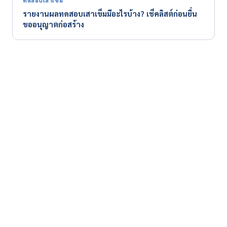
ทดสอบเสาเข็ม
รายงานผลทดสอบเสาเข็มมีอะไรบ้าง? เช็คลิสต์ก่อนยื่น
ขออนุญาตก่อสร้าง