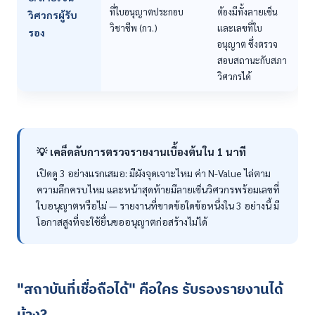
ที่ใบอนุญาตประกอบ
ต้องมีทั้งลายเซ็น
วิศวกรผู้รับ
วิชาชีพ (กว.)
และเลขที่ใบ
รอง
อนุญาต ซึ่งตรวจ
สอบสถานะกับสภา
วิศวกรได้
💡 เคล็ดลับการตรวจรายงานเบื้องต้นใน 1 นาที
เปิดดู 3 อย่างแรกเสมอ: มีผังจุดเจาะไหม ค่า N-Value ไล่ตาม
ความลึกครบไหม และหน้าสุดท้ายมีลายเซ็นวิศวกรพร้อมเลขที่
ใบอนุญาตหรือไม่ — รายงานที่ขาดข้อใดข้อหนึ่งใน 3 อย่างนี้ มี
โอกาสสูงที่จะใช้ยื่นขออนุญาตก่อสร้างไม่ได้
"สถาบันที่เชื่อถือได้" คือใคร รับรองรายงานได้