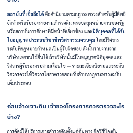
บ้าง?
สถาบันที่เชื่อถือได้
คือคำนิยามตามกฎกระทรวงสำหรับผู้มีสิทธิ
จัดทำหรือรับรองรายงานสำรวจดิน ครอบคลุมหน่วยงานของรัฐ
หรือสถาบันการศึกษาที่มีหน้าที่เกี่ยวข้อง และ
นิติบุคคลที่ได้รับ
ใบอนุญาตประกอบวิชาชีพวิศวกรรมควบคุม
โดยมีวิศวกร
ระดับที่กฎหมายกำหนดเป็นผู้รับผิดชอบ ดังนั้นรายงานจาก
บริษัทเอกชนใช้ยื่นได้ ถ้าบริษัทนั้นมีใบอนุญาตนิติบุคคลและ
วิศวกรผู้รับรองครบตามเงื่อนไข — รายละเอียดนิยามและระดับ
วิศวกรควรให้วิศวกรโยธาตรวจสอบกับตัวบทกฎกระทรวงฉบับ
เต็มประกอบ
ก่อนจ้างเจาะดิน เจ้าของโครงการควรตรวจอะไร
บ้าง?
การคัดผู้ให้บริการเจาะสำรวจดินตั้งแต่ต้นทาง คือวิธีป้องกัน