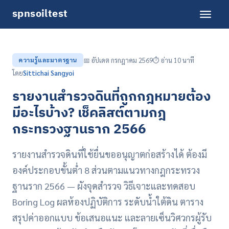
spnsoiltest
ความรู้และมาตรฐาน
📅 อัปเดต กรกฎาคม 2569
⏱️ อ่าน 10 นาที
โดย
Sittichai Sangyoi
รายงานสำรวจดินที่ถูกกฎหมายต้อง
มีอะไรบ้าง? เช็คลิสต์ตามกฎ
กระทรวงฐานราก 2566
รายงานสำรวจดินที่ใช้ยื่นขออนุญาตก่อสร้างได้ ต้องมี
องค์ประกอบขั้นต่ำ 8 ส่วนตามแนวทางกฎกระทรวง
ฐานราก 2566 — ผังจุดสำรวจ วิธีเจาะและทดสอบ
Boring Log ผลห้องปฏิบัติการ ระดับน้ำใต้ดิน ตาราง
สรุปค่าออกแบบ ข้อเสนอแนะ และลายเซ็นวิศวกรผู้รับ