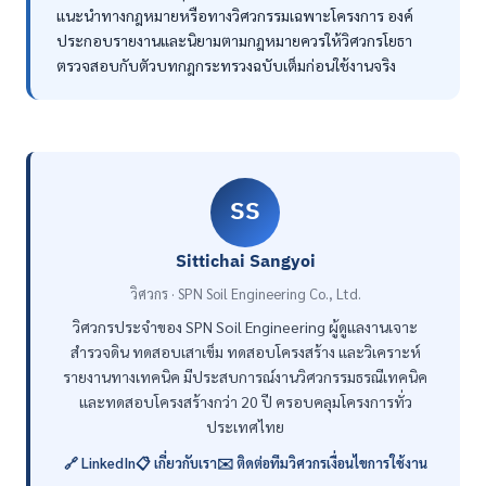
แนะนำทางกฎหมายหรือทางวิศวกรรมเฉพาะโครงการ องค์
ประกอบรายงานและนิยามตามกฎหมายควรให้วิศวกรโยธา
ตรวจสอบกับตัวบทกฎกระทรวงฉบับเต็มก่อนใช้งานจริง
SS
Sittichai Sangyoi
วิศวกร · SPN Soil Engineering Co., Ltd.
วิศวกรประจำของ SPN Soil Engineering ผู้ดูแลงานเจาะ
สำรวจดิน ทดสอบเสาเข็ม ทดสอบโครงสร้าง และวิเคราะห์
รายงานทางเทคนิค มีประสบการณ์งานวิศวกรรมธรณีเทคนิค
และทดสอบโครงสร้างกว่า 20 ปี ครอบคลุมโครงการทั่ว
ประเทศไทย
🔗 LinkedIn
📋 เกี่ยวกับเรา
✉️ ติดต่อทีมวิศวกร
เงื่อนไขการใช้งาน