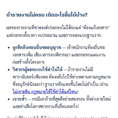
ถ้ารายงานไม่ครบ เกิดอะไรขึ้นได้บ้าง?
ผลของรายงานที่ขาดองค์ประกอบไม่ได้จบแค่ "ต้องแก้เอกสาร"
แต่กระทบทั้งเวลา งบประมาณ และการออกแบบฐานราก:
ถูกตีกลับตอนยื่นขออนุญาต
— เจ้าพนักงานท้องถิ่นขอ
เอกสารเพิ่ม เสียเวลารอบพิจารณา และกระทบแผนงาน
ก่อสร้างทั้งโครงการ
วิศวกรผู้ออกแบบใช้ค่าไม่ได้
— ถ้ารายงานไม่มี
พารามิเตอร์เพียงพอ ต้องกลับไปใช้ค่าเพดานตามกฎหมาย
ซึ่งอนุรักษ์นิยมกว่า ฐานรากจึงแพงขึ้นโดยไม่จำเป็น (อ่าน
ไม่เจาะดิน กฎหมายให้ใช้ค่าได้แค่ไหน
)
เจาะซ้ำ
— กรณีเลวร้ายที่สุดคือจ่ายสองรอบ ทั้งค่าเจาะใหม่
และค่าเสียโอกาสจากงานที่เลื่อนออกไป