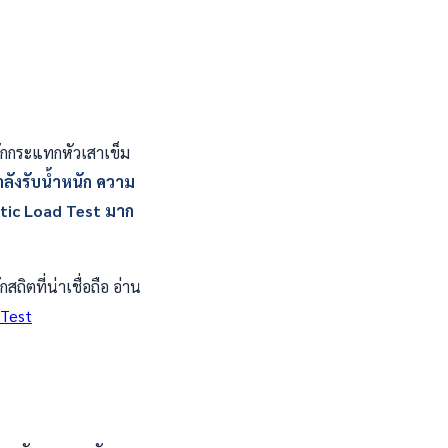
ำหนักกระแทกหัวเสาเข็ม
ำลังรับน้ำหนัก ความ
atic Load Test มาก
ถิตที่น่าเชื่อถือ อ่าน
Test