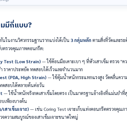
มมีกี่แบบ?
ใช้กันในงานวิศวกรรมฐานรากแบ่งได้เป็น
3 กลุ่มหลัก
ตามสิ่งที่วัดและระด
หรับตรวจคุณภาพคอนกรีต:
ty Test (Low Strain)
— ใช้ค้อนมือเคาะเบา ๆ ที่หัวเสาเข็ม ตรวจ "
่ำ ราคาประหยัด ทดสอบได้เร็วและจำนวนมาก
st (PDA, High Strain)
— ใช้ตุ้มน้ำหนักกระแทกแรงสูง วัดคลื่นควา
" ทดสอบได้หลายต้นต่อวัน
st
— ใช้น้ำหนักจริงกดเสาเข็มโดยตรง เป็นมาตรฐานอ้างอิงที่แม่นยำที่ส
สอบเพียงบางต้น
ีต/เสาเข็มเจาะ)
— เช่น Coring Test เจาะเก็บแท่งคอนกรีตตรวจคุณภ
รวจความสมบูรณ์ของเสาเข็มเจาะขนาดใหญ่