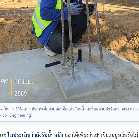
 — วิศวกร SPN เคาะหัวเสาเข็มด้วยค้อนมือแล้ววัดคลื่นสะท้อนด้วยหัววัดความเร่ง ตรว
 Soil Engineering)
Test
ไม่ประเมินกำลังรับน้ำหนัก
บอกได้เพียงว่าเสาเข็มสมบูรณ์หรือไม่ 