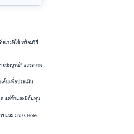
ับแรงที่ใช้ พร้อมวิธี
ความสมบูรณ์" และความ
มเค้นเพื่อประเมิน
ุด แต่ช้าและมีต้นทุน
าพ และ Cross Hole