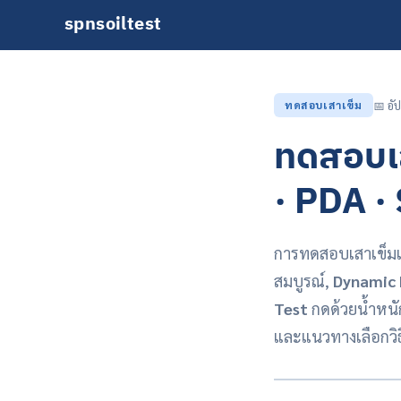
spnsoiltest
ทดสอบเสาเข็ม
📅 อั
ทดสอบเสา
· PDA · 
การทดสอบเสาเข็มแบ่
สมบูรณ์,
Dynamic 
Test
กดด้วยน้ำหนัก
และแนวทางเลือกวิ