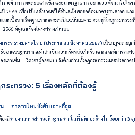
รสำรวจดิน การทดสอบเสาเข็ม และมาตรฐานการออกแบบพัฒนาไปไกล 
ปี 2566 เพื่อปรับหลักเกณฑ์ให้ทันสมัย สอดคล้องมาตรฐานสากล และ
โดยแยกเนื้อหาเรื่องฐานรากออกมาเป็นฉบับเฉพาะ ควบคู่กับกฎกระทร
 2566 ที่ดูแลเรื่องโครงสร้างส่วนบน
ศกระทรวงมหาดไทย (ประกาศ 30 สิงหาคม 2567)
เป็นกฎหมายลูกท
น วิธีออกแบบฐานรากแผ่ เสาเข็มคอนกรีตหล่อสำเร็จ และเกณฑ์การทด
งเสาเข็ม — วิศวกรผู้ออกแบบจึงต้องอ่านทั้งกฎกระทรวงและประกาศ
ระทรวง: 5 เรื่องหลักที่ต้องรู้
น — อาคารไหนบังคับ เจาะกี่จุด
ต้องมี
รายงานการสำรวจดินฐานรากในพื้นที่ก่อสร้างไม่น้อยกว่า 3 จ