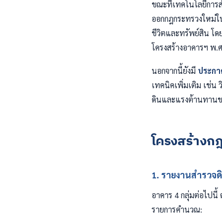
ขณะที่เทคโนโลยีกา
ออกกฎกระทรวงใหม่ใน
ชีวิตและทรัพย์สิน 
โครงสร้างอาคารฯ พ.ศ.
นอกจากนี้ยังมี
ประกา
เทคนิคเพิ่มเติม เช่
ดินและแรงต้านทานขอ
โครงสร้างกฎก
1. รายงานสำรวจดิ
อาคาร 4 กลุ่มต่อไปนี้ 
รายการคำนวณ: