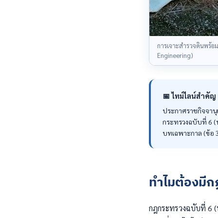
การเจาะสำรวจดินพร้อม
Engineering)
📅 ไทม์ไลน์สำคัญ
ประกาศราชกิจจาน
กระทรวงฉบับที่ 6 (พ
บทเฉพาะกาล (ข้อ 33
ทำไมต้องมีก
กฎกระทรวงฉบับที่ 6