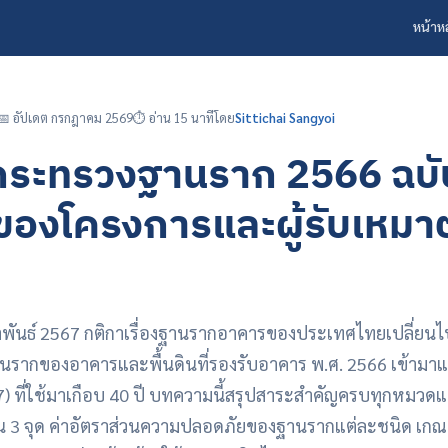
หน้าห
📅 อัปเดต กรกฎาคม 2569
⏱️ อ่าน 15 นาที
โดย
Sittichai Sangyoi
ระทรวงฐานราก 2566 ฉบับ
าของโครงการและผู้รับเหมาต้
ง
กุมภาพันธ์ 2567 กติกาเรื่องฐานรากอาคารของประเทศไทยเปลี่ยน
รากของอาคารและพื้นดินที่รองรับอาคาร พ.ศ. 2566 เข้าม
27) ที่ใช้มาเกือบ 40 ปี บทความนี้สรุปสาระสำคัญครบทุกหมวดแบ
ิน 3 จุด ค่าอัตราส่วนความปลอดภัยของฐานรากแต่ละชนิด เก