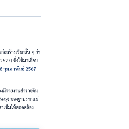
ก่อสร้างเรียกสั้น ๆ ว่า
2527) ซึ่งใช้มาเกือบ
8 กุมภาพันธ์ 2567
้องมีรายงานสำรวจดิน
fety) ของฐานรากแผ่
าเข็มให้สอดคล้อง