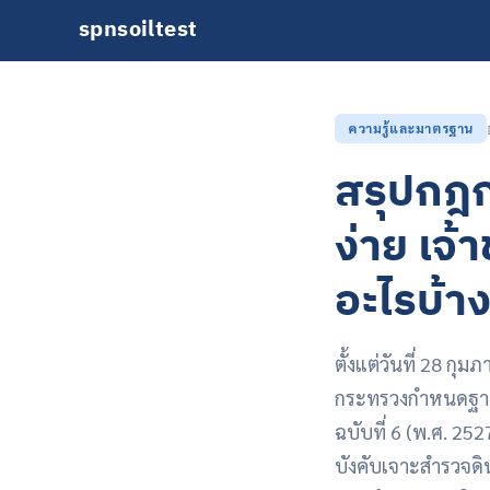
spnsoiltest
ความรู้และมาตรฐาน
สรุปกฎก
ง่าย เจ้
อะไรบ้า
ตั้งแต่วันที่ 28 
กระทรวงกำหนดฐาน
ฉบับที่ 6 (พ.ศ. 25
บังคับเจาะสำรวจด