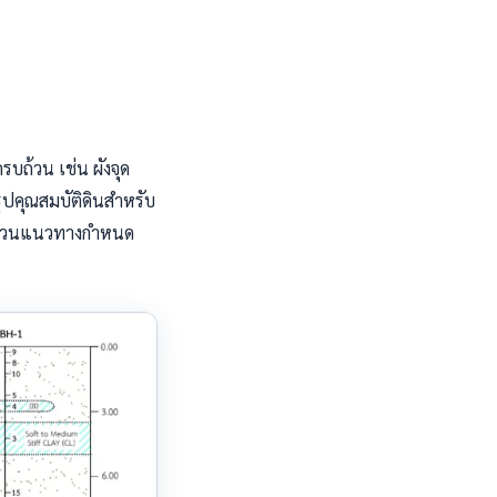
รบถ้วน เช่น ผังจุด
ุปคุณสมบัติดินสำหรับ
่วนแนวทางกำหนด