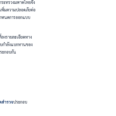
กระทรวงมหาดไทยจึง
เพิ่มความปลอดภัยต่อ
วงกำหนดการออกแบบ
ี่ลงรายละเอียดทาง
สอบกำลังแบกทานของ
ประกอบกัน
ุดสำรวจ
ประกอบ