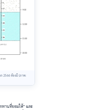
าก 2566 ต้องมี (ภาพ:
บกทานที่ยอมให้" และ