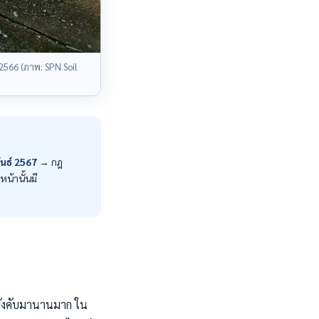
566 (ภาพ: SPN Soil
นธ์ 2567
→ กฎ
น้านั้นมี
บังคับมานานมาก ใน