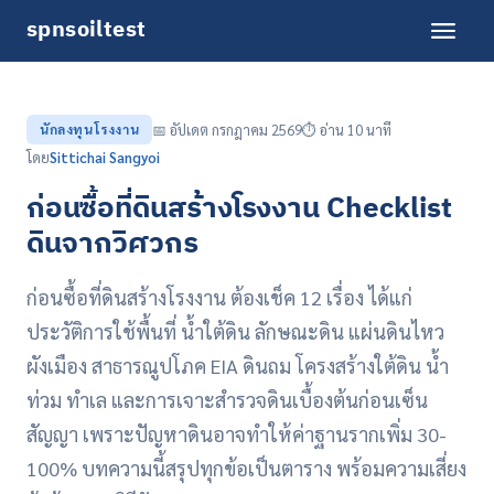
spnsoiltest
นักลงทุนโรงงาน
📅 อัปเดต กรกฎาคม 2569
⏱️ อ่าน 10 นาที
โดย
Sittichai Sangyoi
ก่อนซื้อที่ดินสร้างโรงงาน Checklist
ดินจากวิศวกร
ก่อนซื้อที่ดินสร้างโรงงาน ต้องเช็ค 12 เรื่อง ได้แก่
ประวัติการใช้พื้นที่ น้ำใต้ดิน ลักษณะดิน แผ่นดินไหว
ผังเมือง สาธารณูปโภค EIA ดินถม โครงสร้างใต้ดิน น้ำ
ท่วม ทำเล และการเจาะสำรวจดินเบื้องต้นก่อนเซ็น
สัญญา เพราะปัญหาดินอาจทำให้ค่าฐานรากเพิ่ม 30-
100% บทความนี้สรุปทุกข้อเป็นตาราง พร้อมความเสี่ยง