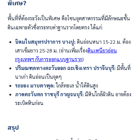
พิเศษ?
พื้นที่ที่ต้องระวังเป็นพิเศษ คือโซนอุตสาหกรรมที่มีลักษณะชั้น
ดินเฉพาะตัวซึ่งกระทบค่าฐานรากโดยตรง ได้แก่:
นิคมในสมุทรปราการ บางปู:
ดินอ่อนหนา 15-22 ม. ต้อง
เสาเข็มยาว 25-28 ม. (อ่านเพิ่มเรื่อง
ดินเหนียวอ่อน
กรุงเทพฯ กับการออกแบบฐานราก
)
ปริมณฑลทางตะวันออก ฉะเชิงเทรา ปราจีนบุรี:
มีพื้นที่
นาเก่า ดินอ่อนเป็นจุดๆ
ระยอง มาบตาพุด:
ใกล้ทะเล น้ำใต้ดินสูง
ภาคตะวันตก ราชบุรี กาญจนบุรี:
มีหินใกล้ผิวดิน อาจต้อง
ระเบิดหินก่อน
สรุป