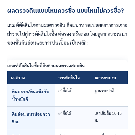
ผลตรวจดินแบบไหนควรซื้อ แบบไหนไม่ควรซื้อ?
เกณฑ์ตัดสินใจตามผลตรวจดิน คือแนวทางแปลผลจากการเจาะ
สำรวจไปสู่การตัดสินใจซื้อ ต่อรอง หรือถอย โดยดูจากความหนา
ของชั้นดินอ่อนและการปนเปื้อนเป็นหลัก:
เกณฑ์ตัดสินใจซื้อที่ดินตามผลตรวจสอบดิน
ผลตรวจ
การตัดสินใจ
ผลกระทบงบ
✅ ซื้อได้
ฐานรากปกติ
ดินทราย/ดินแข็ง รับ
น้ำหนักดี
✅ ซื้อได้
เสาเข็มสั้น 10-15
ดินอ่อน หนาน้อยกว่า
ม.
5 ม.