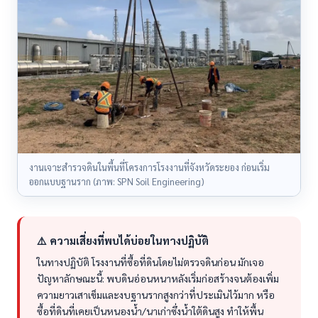
งานเจาะสำรวจดินในพื้นที่โครงการโรงงานที่จังหวัดระยอง ก่อนเริ่ม
ออกแบบฐานราก (ภาพ: SPN Soil Engineering)
⚠️ ความเสี่ยงที่พบได้บ่อยในทางปฏิบัติ
ในทางปฏิบัติ โรงงานที่ซื้อที่ดินโดยไม่ตรวจดินก่อน มักเจอ
ปัญหาลักษณะนี้: พบดินอ่อนหนาหลังเริ่มก่อสร้างจนต้องเพิ่ม
ความยาวเสาเข็มและงบฐานรากสูงกว่าที่ประเมินไว้มาก หรือ
ซื้อที่ดินที่เคยเป็นหนองน้ำ/นาเก่าซึ่งน้ำใต้ดินสูง ทำให้พื้น