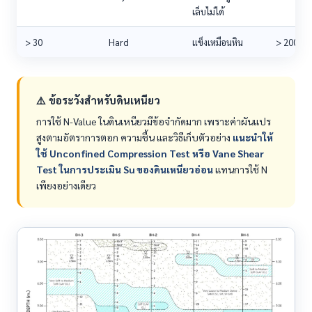
เล็บไม่ได้
> 30
Hard
แข็งเหมือนหิน
> 200.0
⚠️ ข้อระวังสำหรับดินเหนียว
การใช้ N-Value ในดินเหนียวมีข้อจำกัดมาก เพราะค่าผันแปร
สูงตามอัตราการตอก ความชื้น และวิธีเก็บตัวอย่าง
แนะนำให้
ใช้ Unconfined Compression Test หรือ Vane Shear
Test ในการประเมิน Su ของดินเหนียวอ่อน
แทนการใช้ N
เพียงอย่างเดียว