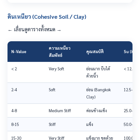
ดินเหนียว (Cohesive Soil / Clay)
← เลื่อนดูตารางทั้งหมด →
ความเหนียว
N-Value
คุณสมบัติ
Su (kPa)
สัมพัทธ์
< 2
Very Soft
อ่อนมาก บีบได้
< 12.5
ด้วยนิ้ว
2-4
Soft
อ่อน (Bangkok
12.5-25.0
Clay)
4-8
Medium Stiff
ค่อนข้างแข็ง
25.0-50.0
8-15
Stiff
แข็ง
50.0-100
15-30
Very Stiff
แข็งมาก ขูดด้วย
100.0-20