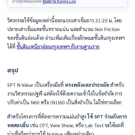
อ่านทุกคอลัมน์ได้ที่
คู่มืออ่าน Boring Log
วิศวกรจะใช้ข้อมูลเหล่านี้ออกแบบเสาเข็มยาว 21-25 ม. โดย
ปลายเสาเข็มแตะชั้นทรายแน่น และคำนวณ Skin Friction
ของชั้นดินอ่อนด้วย อ่านเพิ่มเติมเรื่องลักษณะชั้นดินกรุงเทพฯ
ได้ที่
ชั้นดินเหนียวอ่อนกรุงเทพฯ กับงานฐานราก
สรุป
SPT N-Value เป็นเครื่องมือที่
ทรงพลังและประหยัด
สำหรับ
งานวิศวกรรมปฐพี แต่ต้องใช้ด้วยความเข้าใจในข้อจำกัด การ
ปรับค่าเป็น N60 หรือ (N1)60 เป็นสิ่งจำเป็น ไม่ใช่ทางเลือก
สำหรับโครงการที่ต้องการความแม่นยำสูง
ใช้ SPT ร่วมกับการ
ทดสอบอื่น
เช่น CPT, Vane Shear, หรือ Lab Test จะให้ผลที่
น่าเชื่อถือกว่าการใช้ N-Value เพียงอย่างเดียว