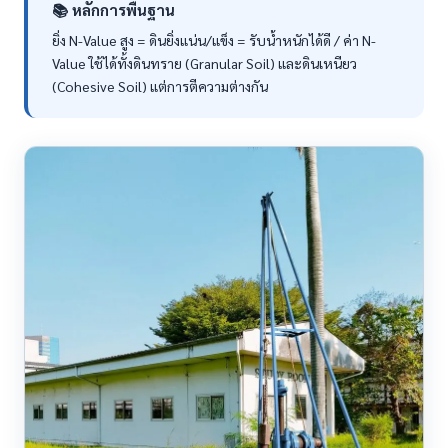
📚 หลักการพื้นฐาน
ยิ่ง N-Value สูง = ดินยิ่งแน่น/แข็ง = รับน้ำหนักได้ดี / ค่า N-
Value ใช้ได้ทั้งดินทราย (Granular Soil) และดินเหนียว
(Cohesive Soil) แต่การตีความต่างกัน