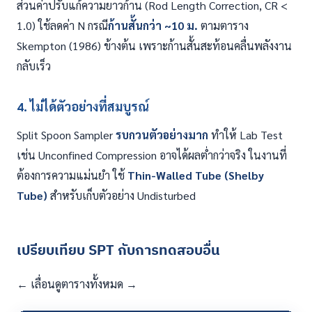
ส่วนค่าปรับแก้ความยาวก้าน (Rod Length Correction, CR <
1.0) ใช้ลดค่า N กรณี
ก้านสั้นกว่า ~10 ม.
ตามตาราง
Skempton (1986) ข้างต้น เพราะก้านสั้นสะท้อนคลื่นพลังงาน
กลับเร็ว
4. ไม่ได้ตัวอย่างที่สมบูรณ์
Split Spoon Sampler
รบกวนตัวอย่างมาก
ทำให้ Lab Test
เช่น Unconfined Compression อาจได้ผลต่ำกว่าจริง ในงานที่
ต้องการความแม่นยำ ใช้
Thin-Walled Tube (Shelby
Tube)
สำหรับเก็บตัวอย่าง Undisturbed
เปรียบเทียบ SPT กับการทดสอบอื่น
← เลื่อนดูตารางทั้งหมด →