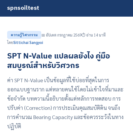
spnsoiltest
ความรู้วิศวกรรม
📅 อัปเดต กรกฎาคม 2569
⏱️ อ่าน 14 นาที
โดย
Sittichai Sangyoi
SPT N-Value แปลผลยังไง คู่มือ
สมบูรณ์สำหรับวิศวกร
ค่า SPT N-Value เป็นข้อมูลที่ใช้บ่อยที่สุดในการ
ออกแบบฐานราก แต่หลายคนใช้โดยไม่เข้าใจที่มาและ
ข้อจำกัด บทความนี้อธิบายตั้งแต่หลักการทดสอบ การ
ปรับค่า (Correction) การประเมินคุณสมบัติดิน จนถึง
การคำนวณ Bearing Capacity และข้อควรระวังในทาง
ปฏิบัติ