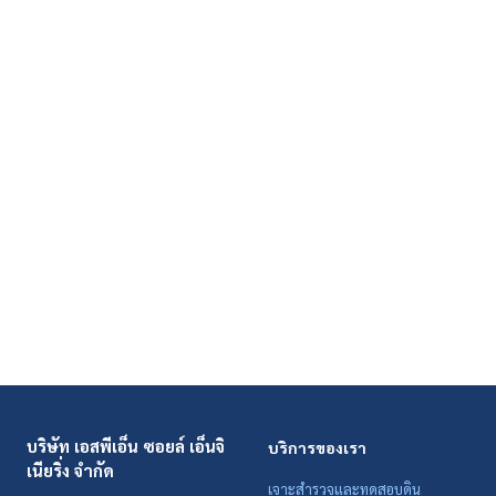
บริษัท เอสพีเอ็น ซอยล์ เอ็นจิ
บริการของเรา
เนียริ่ง จำกัด
เจาะสำรวจและทดสอบดิน