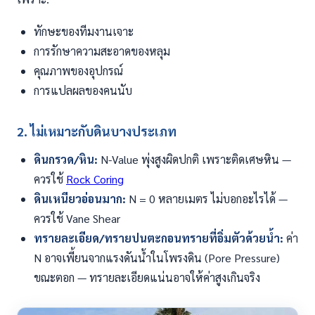
ทักษะของทีมงานเจาะ
การรักษาความสะอาดของหลุม
คุณภาพของอุปกรณ์
การแปลผลของคนนับ
2. ไม่เหมาะกับดินบางประเภท
ดินกรวด/หิน:
N-Value พุ่งสูงผิดปกติ เพราะติดเศษหิน —
ควรใช้
Rock Coring
ดินเหนียวอ่อนมาก:
N = 0 หลายเมตร ไม่บอกอะไรได้ —
ควรใช้ Vane Shear
ทรายละเอียด/ทรายปนตะกอนทรายที่อิ่มตัวด้วยน้ำ:
ค่า
N อาจเพี้ยนจากแรงดันน้ำในโพรงดิน (Pore Pressure)
ขณะตอก — ทรายละเอียดแน่นอาจให้ค่าสูงเกินจริง