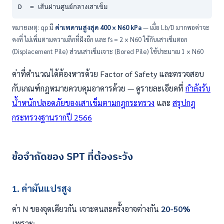
D  = เส้นผ่านศูนย์กลางเสาเข็ม
หมายเหตุ: qp มี
ค่าเพดานสูงสุด 400 × N60 kPa
— เมื่อ Lb/D มากพอค่าจะ
คงที่ ไม่เพิ่มตามความลึกที่ฝังอีก และ fs = 2 × N60 ใช้กับเสาเข็มตอก
(Displacement Pile) ส่วนเสาเข็มเจาะ (Bored Pile) ใช้ประมาณ 1 × N60
ค่าที่คำนวณได้ต้องหารด้วย Factor of Safety และตรวจสอบ
กับเกณฑ์กฎหมายควบคุมอาคารด้วย — ดูรายละเอียดที่
กำลังรับ
น้ำหนักปลอดภัยของเสาเข็มตามกฎกระทรวง
และ
สรุปกฎ
กระทรวงฐานรากปี 2566
ข้อจำกัดของ SPT ที่ต้องระวัง
1. ค่าผันแปรสูง
ค่า N ของจุดเดียวกัน เจาะคนละครั้งอาจต่างกัน
20-50%
เพราะ: