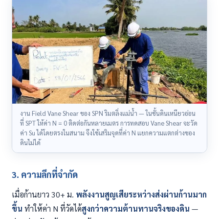
งาน Field Vane Shear ของ SPN ริมตลิ่งแม่น้ำ — ในชั้นดินเหนียวอ่อน
ที่ SPT ให้ค่า N = 0 ติดต่อกันหลายเมตร การทดสอบ Vane Shear จะวัด
ค่า Su ได้โดยตรงในสนาม จึงใช้เสริมจุดที่ค่า N แยกความแตกต่างของ
ดินไม่ได้
3. ความลึกที่จำกัด
เมื่อก้านยาว 30+ ม.
พลังงานสูญเสียระหว่างส่งผ่านก้านมาก
ขึ้น
ทำให้ค่า N ที่วัดได้
สูงกว่าความต้านทานจริงของดิน
—